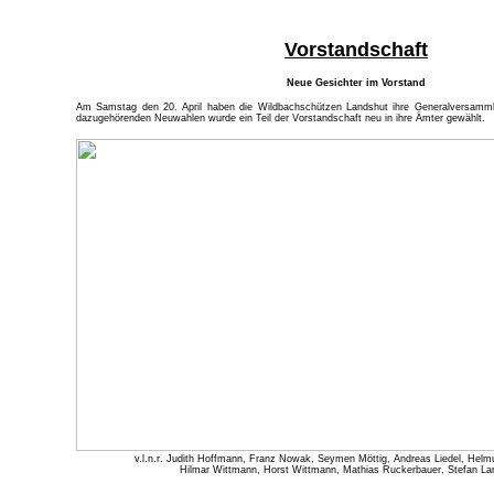
Vorstandschaft
Neue Gesichter im Vorstand
Am Samstag den 20. April haben die Wildbachschützen Landshut ihre Generalversamml
dazugehörenden Neuwahlen wurde ein Teil der Vorstandschaft neu in ihre Ämter gewählt.
v.l.n.r. Judith Hoffmann, Franz Nowak, Seymen Möttig, Andreas Liedel, Helm
Hilmar Wittmann, Horst Wittmann, Mathias Ruckerbauer, Stefan La